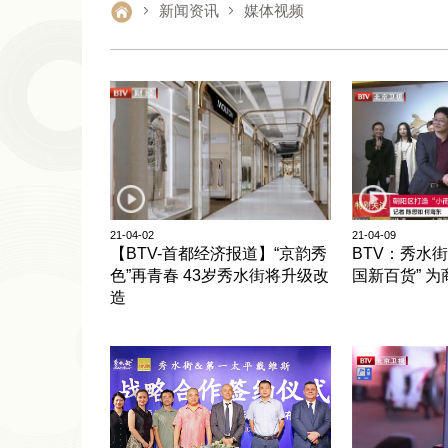
新闻资讯
媒体视频
21-04-02
21-04-09
【BTV-首都经济报道】“京韵秀
BTV：秀水
色”再青春 43岁秀水街将升级改
国新百货” 
造