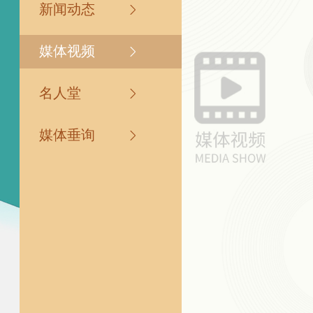
新闻动态
媒体视频
名人堂
媒体垂询