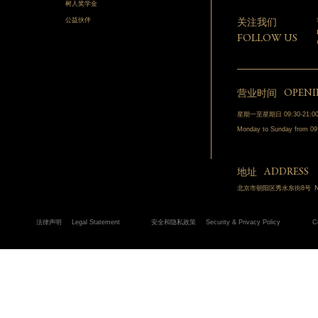
树人奖学金
公益伙伴
关注我们
FOLLOW US
OPENI
营业时间
星期一至星期日 09:30-21:0
Monday to Sunday from 09
ADDRESS
地址
N
北京市朝阳区秀水东街8号
法律声明
Legal Statement
安全和隐私政策
Security & Privacy Policy
C