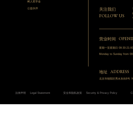
树人奖学金
公益伙伴
关注我们
FOLLOW US
OPENI
营业时间
星期一至星期日 09:30-21:0
Monday to Sunday from 09
ADDRESS
地址
N
北京市朝阳区秀水东街8号
法律声明
Legal Statement
安全和隐私政策
Security & Privacy Policy
C